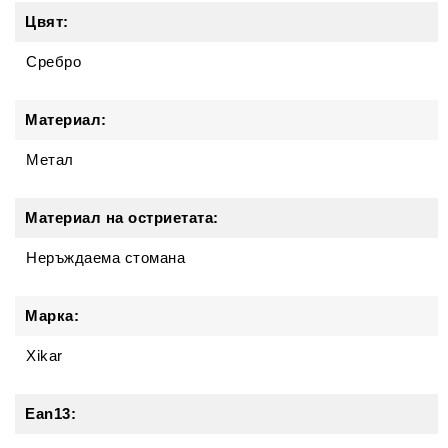
Цвят:
Сребро
Материал:
Метал
Материал на остриетата:
Неръждаема стомана
Марка:
Xikar
Ean13: