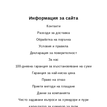
Информация за сайта
Контакти
Разходи за доставка
Обработка на поръчка
Условия и правила
Декларация за поверителност
За нас
100-дневна гаранция за възстановяване на суми
Гаранция за най-ниска цена
Право на отказ
Приети методи на плащане
Данни за компанията
Често задавани въпроси за хумидори и пури
калкулатор за хумидор за пури