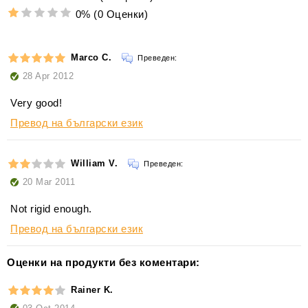
0%
(0 Оценки)
Marco C.
Преведен:
28 Apr 2012
Very good!
Превод на български език
William V.
Преведен:
20 Mar 2011
Not rigid enough.
Превод на български език
Оценки на продукти без коментари:
Rainer K.
03 Oct 2014