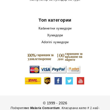
Топ категории
Кабинетни хумидори
Хумидори
Adorini хумидори
© 1999 - 2026
Подкрепяме
Malaria Consortium
. Класирана като # 1 най-