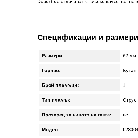
Dupont се отличават с високо качество, не
Спецификации и размер
Размери:
62 мм
Гориво:
Бутан 
Брой пламъци:
1
Тип пламък:
Струе
Прозорец за нивото на газта:
не
Модел:
02800