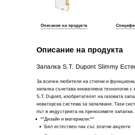
Описание на продукта
Специфи
Описание на продукта
Запалка S.T. Dupont Slimmy Есте
За всички любители на стилни и функционалн
запалка съчетава иновативна технология с 
S.T. Dupont, изобретателят на газовата зап
новаторска система за запалване. Тази сис
път в индустрията на преносимите запалки.
**Дизайн и материали:**
Бял естествен лак със златни акценти