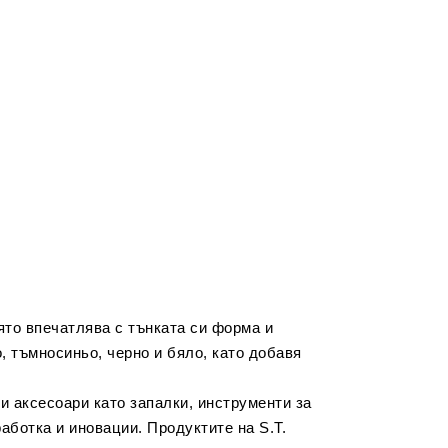
ято впечатлява с тънката си форма и
, тъмносиньо, черно и бяло, като добавя
ни аксесоари като запалки, инструменти за
аботка и иновации. Продуктите на S.T.