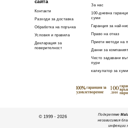
сайта
За нас
Контакти
100-дневна гаранци
суми
Разходи за доставка
Гаранция за най-ни
Обработка на поръчка
Право на отказ
Условия и правила
Приети методи на 
Декларация за
поверителност
Данни за компания
Често задавани въ
пури
калкулатор за хуми
Подкрепяме
Mal
© 1999 - 2026
независимия бла
инфекции н