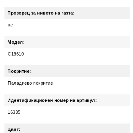
Прозорец за нивото на газта:
не
Модел:
C18610
Покритие:
Паладиево покритие
Идентификационен номер на артикул:
16335
Цвят: