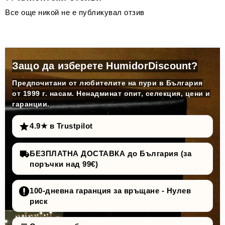
Все още никой не е публикувал отзив
Защо да изберете HumidorDiscount?
Предпочитани от любителите на пури в България
от 1999 г. насам. Ненадминат опит, селекция, цени и
гаранции.
4.9★ в Trustpilot
БЕЗПЛАТНА ДОСТАВКА до България (за
поръчки над 99€)
100-дневна гаранция за връщане - Нулев
риск