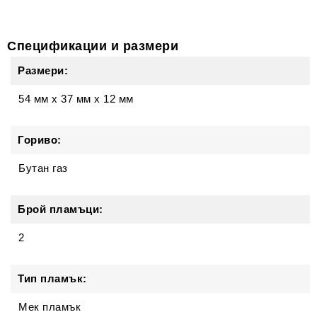
Спецификации и размери
Размери:
54 мм
x
37 мм
x
12 мм
Гориво:
Бутан газ
Брой пламъци:
2
Тип пламък:
Мек пламък