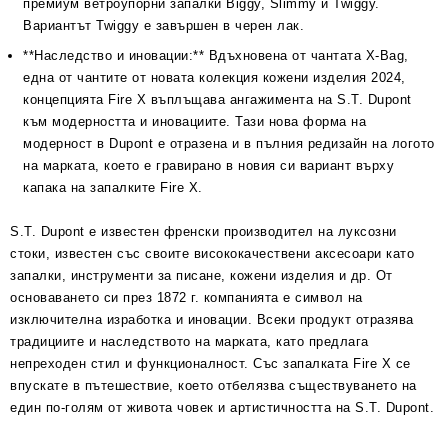
премиум ветроупорни запалки Biggy, Slimmy и Twiggy.
Вариантът Twiggy е завършен в черен лак.
**Наследство и иновации:** Вдъхновена от чантата X-Bag,
една от чантите от новата колекция кожени изделия 2024,
концепцията Fire X въплъщава ангажимента на S.T. Dupont
към модерността и иновациите. Тази нова форма на
модерност в Dupont е отразена и в пълния редизайн на логото
на марката, което е гравирано в новия си вариант върху
капака на запалките Fire X.
S.T. Dupont е известен френски производител на луксозни
стоки, известен със своите висококачествени аксесоари като
запалки, инструменти за писане, кожени изделия и др. От
основаването си през 1872 г. компанията е символ на
изключителна изработка и иновации. Всеки продукт отразява
традициите и наследството на марката, като предлага
непреходен стил и функционалност. Със запалката Fire X се
впускате в пътешествие, което отбелязва съществуването на
един по-голям от живота човек и артистичността на S.T. Dupont.