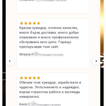
Потвърден купувач
Красив хумидор, отлично качество,
много бърза доставка, много добро
опаковане и много професионално
обслужване като цяло. Горещо
препоръчвам този сайт.
Miryana P.
Потвърден купувач
Обичам този хумидор, изработката е
чудесна. Уплътнението е надеждно,
върши страхотна работа и изглежда
невероятно.
Kevin C.
Потвърден купувач