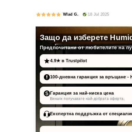
18 Jul 2025
Wlad G.
Защо да изберете Humi
Предпочитани от любителите на пур
4.9★ в Trustpilot
100-дневна гаранция за връщане - 
Гаранция за най-ниска цена
Винаги получавате най-добрата оферта.
Експертна поддръжка от специали