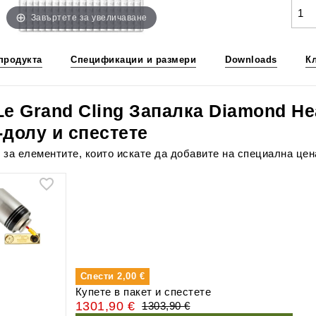
Завъртете за увеличаване
продукта
Спецификации и размери
Downloads
К
Le Grand Cling Запалка Diamond He
-долу и спестете
 за елементите, които искате да добавите на специална цен
Спести
2,00 €
Купете в пакет и спестете
1301,90 €
1303,90 €