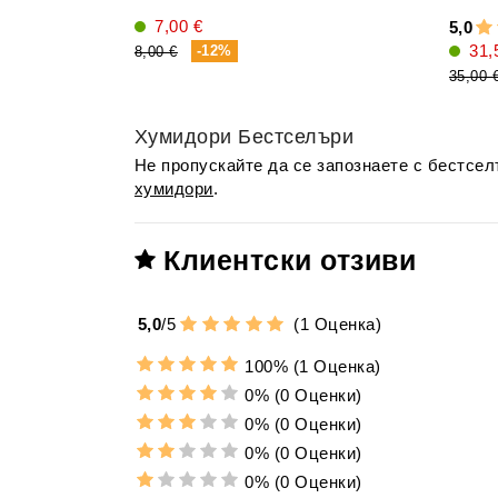
7,00 €
5,0
31,
-12%
8,00 €
35,00 
Хумидори Бестселъри
Не пропускайте да се запознаете с бестсе
хумидори
.
Клиентски отзиви
5,0
/
5
(
1
Оценка)
100%
(1 Оценка)
0%
(0 Оценки)
0%
(0 Оценки)
0%
(0 Оценки)
0%
(0 Оценки)