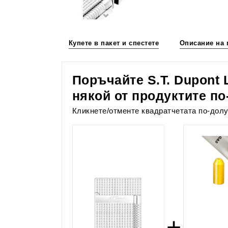
Купете в пакет и спестете
Описание на 
Поръчайте S.T. Dupont 
някой от продуктите по
Кликнете/отменте квадратчетата по-долу
+