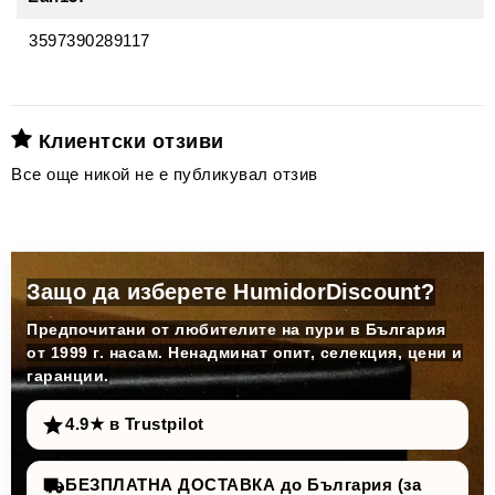
3597390289117
Клиентски отзиви
Все още никой не е публикувал отзив
Защо да изберете HumidorDiscount?
Предпочитани от любителите на пури в България
от 1999 г. насам. Ненадминат опит, селекция, цени и
гаранции.
4.9★ в Trustpilot
БЕЗПЛАТНА ДОСТАВКА до България (за