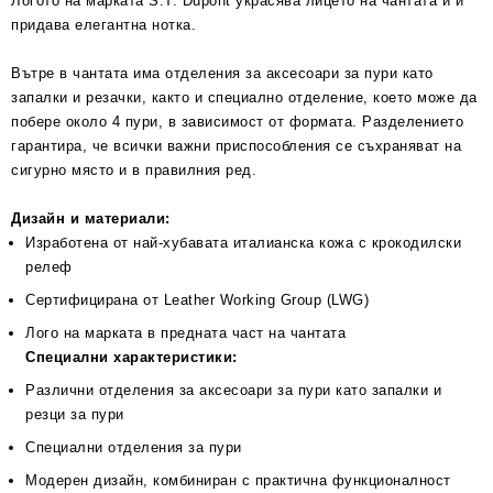
Логото на марката S.T. Dupont украсява лицето на чантата и ѝ
придава елегантна нотка.
Вътре в чантата има отделения за аксесоари за пури като
запалки и резачки, както и специално отделение, което може да
побере около 4 пури, в зависимост от формата. Разделението
гарантира, че всички важни приспособления се съхраняват на
сигурно място и в правилния ред.
Дизайн и материали:
Изработена от най-хубавата италианска кожа с крокодилски
релеф
Сертифицирана от Leather Working Group (LWG)
Лого на марката в предната част на чантата
Специални характеристики:
Различни отделения за аксесоари за пури като запалки и
резци за пури
Специални отделения за пури
Модерен дизайн, комбиниран с практична функционалност