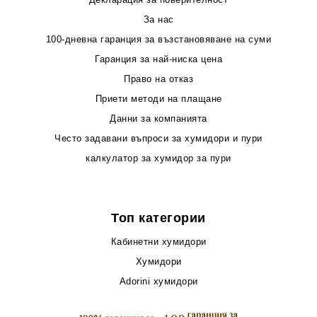
За нас
100-дневна гаранция за възстановяване на суми
Гаранция за най-ниска цена
Право на отказ
Приети методи на плащане
Данни за компанията
Често задавани въпроси за хумидори и пури
калкулатор за хумидор за пури
Топ категории
Кабинетни хумидори
Хумидори
Adorini хумидори