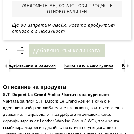
УВЕДОМЕТЕ МЕ, КОГАТО ТОЗИ ПРОДУКТ Е
ОТНОВО НАЛИЧЕН
Ще ви изпратим имейл, когато продуктът
отново е в наличност
Добавяне към количката
Спецификации и размери
Клиентите също купиха
Клиен
Описание на продукта
S.T. Dupont Le Grand Atelier Чантичка за пури синя
Чантата за пури S.T. Dupont Le Grand Atelier в синьо е
идеалният избор за любителите на тютюна, които често са в
движение. Направена от най-добрата италианска кожа,
сертифицирана от Leather Working Group (LWG), тази чанта
комбинира модерния дизайн с практична функционалност.