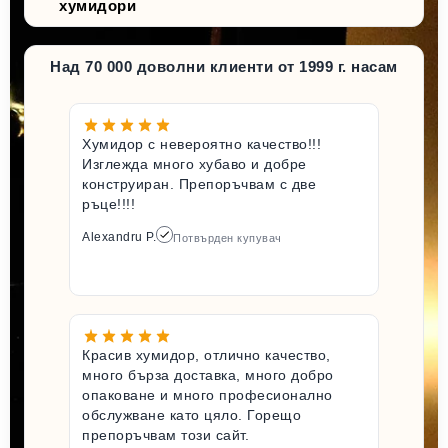
хумидори
Над 70 000 доволни клиенти от 1999 г. насам
Хумидор с невероятно качество!!!
Изглежда много хубаво и добре
конструиран. Препоръчвам с две
ръце!!!!
Alexandru P.
Потвърден купувач
Красив хумидор, отлично качество,
много бърза доставка, много добро
опаковане и много професионално
обслужване като цяло. Горещо
препоръчвам този сайт.