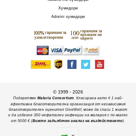
Хумидори
Adorini хумидори
© 1999 - 2026
Подкрепяме
Malaria Consortium
. Класирана като # 1 най-
ефективна благотворителна организация от независимия
благотворителен оценител GiveWell; може да спаси 1 живот
и да избегне 300 нефатални инфекции на малария с по-малко
от 5000 € (
Вижте задълбочен анализ на въздействието
).