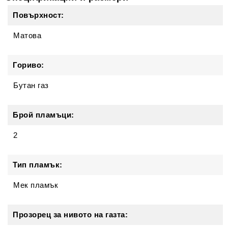
Повърхност:
Матова
Гориво:
Бутан газ
Брой пламъци:
2
Тип пламък:
Мек пламък
Прозорец за нивото на газта: