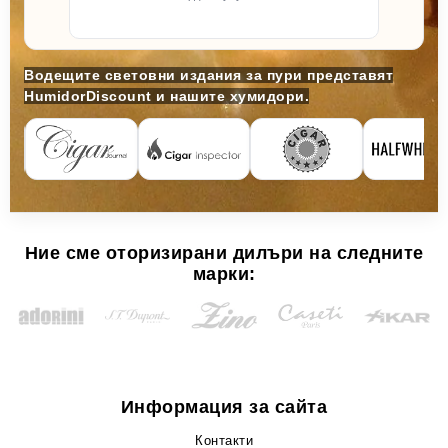
Водещите световни издания за пури представят
HumidorDiscount и нашите хумидори.
Ние сме оторизирани дилъри на следните
марки:
Информация за сайта
Контакти