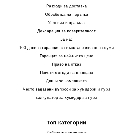
Разходи за доставка
Обработка на поръчка
Условия и правила
Декларация за поверителност
За нас
100-дневна гаранция за възстановяване на суми
Гаранция за най-ниска цена
Право на отказ
Приети методи на плащане
Данни за компанията
Често задавани въпроси за хумидори и пури
калкулатор за хумидор за пури
Топ категории
Кабинетни хумидори