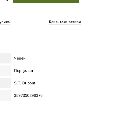
упиха
Клиентски отзиви
Черен
Порцелан
S.T. Dupont
3597390299376