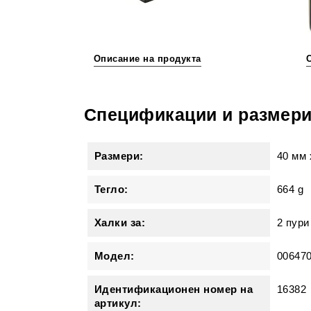
Описание на продукта
Спецификации и размер
Размери:
40 мм
Тегло:
664 g
Халки за:
2 пури
Модел:
00647
Идентификационен номер на
16382
артикул: