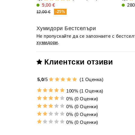
9,00 €
280
-25%
12,00 €
Хумидори Бестселъри
Не пропускайте да се запознаете с бестсе
хумидори
.
Клиентски отзиви
5,0
/
5
(
1
Оценка)
100%
(1 Оценка)
0%
(0 Оценки)
0%
(0 Оценки)
0%
(0 Оценки)
0%
(0 Оценки)