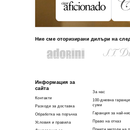
Ние сме оторизирани дилъри на сле
Информация за
сайта
За нас
Контакти
100-дневна гаранци
суми
Разходи за доставка
Гаранция за най-ни
Обработка на поръчка
Право на отказ
Условия и правила
Приети методи на 