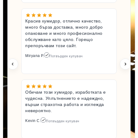
Красив хумидор, отлично качество,
много бърза доставка, много добро
опаковане и много професионално
обслужване като цяло. Горещо
препоръчвам този сайт.
Miryana P.
Потвърден купувач
Обичам този хумидор, изработката е
чудесна. Уплътнението е надеждно,
върши страхотна работа и изглежда
невероятно.
Kevin C.
Потвърден купувач