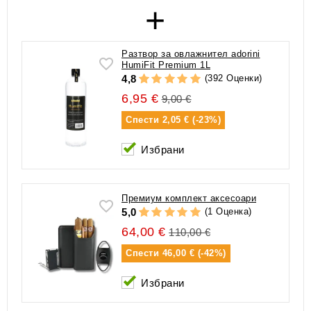
+
Разтвор за овлажнител adorini
HumiFit Premium 1L
(392 Оценки)
4,8
6,95 €
9,00 €
Спести
2,05 € (-23%)
Избрани
Премиум комплект аксесоари
(1 Оценка)
5,0
64,00 €
110,00 €
Спести
46,00 € (-42%)
Избрани