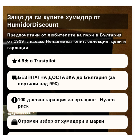
Защо да си купите хумидор от
HumidorDiscount
Предпочитани от любителите на пури в България
от 1999 г. насам. Ненадминат опит, селекция, цени и
гаранции.
4.9★ в Trustpilot
БЕЗПЛАТНА ДОСТАВКА до България (за
поръчки над 99€)
100-дневна гаранция за връщане - Нулев
риск
Огромен избор от хумидори и марки