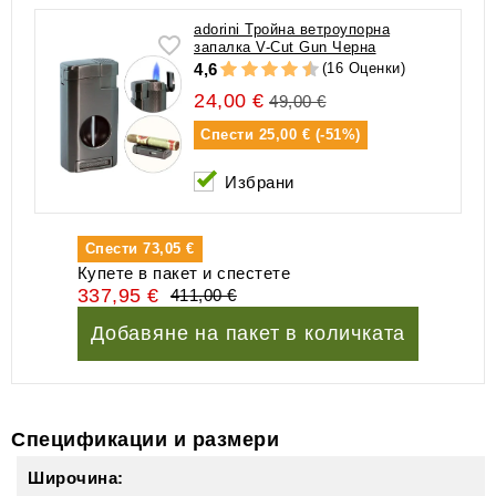
adorini Тройна ветроупорна
запалка V-Cut Gun Черна
(16 Оценки)
4,6
24,00 €
49,00 €
Спести
25,00 € (-51%)
Избрани
Спести
73,05 €
Купете в пакет и спестете
337,95 €
411,00 €
Добавяне на пакет в количката
Спецификации и размери
Широчина: