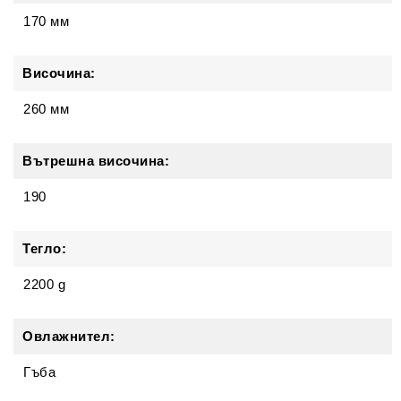
170 мм
Височина:
260 мм
Вътрешна височина:
190
Тегло:
2200 g
Овлажнител:
Гъба