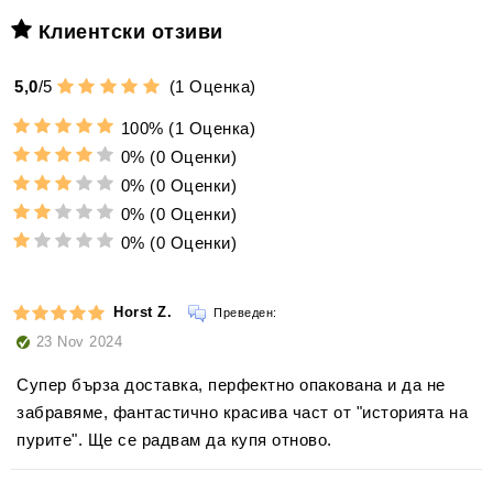
Клиентски отзиви
5,0
/
5
(
1
Оценка)
100%
(1 Оценка)
0%
(0 Оценки)
0%
(0 Оценки)
0%
(0 Оценки)
0%
(0 Оценки)
Horst Z.
Преведен:
23 Nov 2024
Супер бърза доставка, перфектно опакована и да не
забравяме, фантастично красива част от "историята на
пурите". Ще се радвам да купя отново.