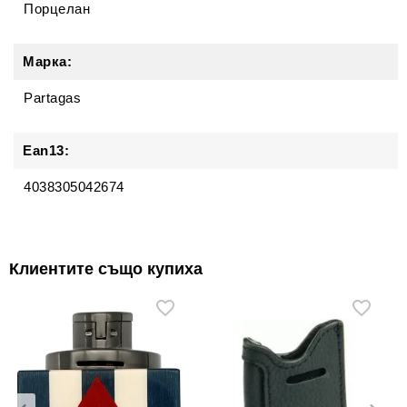
Порцелан
Марка:
Partagas
Ean13:
4038305042674
Клиентите също купиха