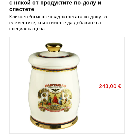
с някой от продуктите по-долу и
спестете
Кликнете/отменте квадратчетата по-долу за
елементите, които искате да добавите на
специална цена
243,00 €