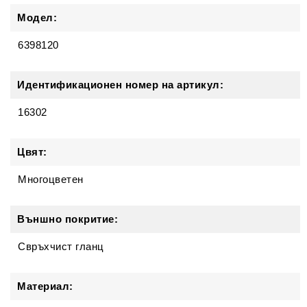
Модел:
6398120
Идентификационен номер на артикул:
16302
Цвят:
Многоцветен
Външно покритие:
Свръхчист гланц
Материал: