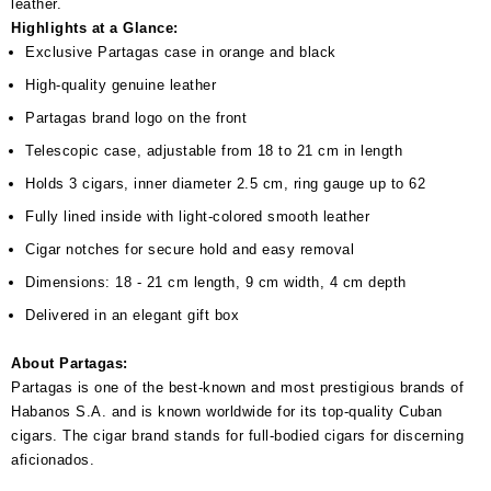
leather.
Highlights at a Glance:
Exclusive Partagas case in orange and black
High-quality genuine leather
Partagas brand logo on the front
Telescopic case, adjustable from 18 to 21 cm in length
Holds 3 cigars, inner diameter 2.5 cm, ring gauge up to 62
Fully lined inside with light-colored smooth leather
Cigar notches for secure hold and easy removal
Dimensions: 18 - 21 cm length, 9 cm width, 4 cm depth
Delivered in an elegant gift box
About Partagas:
Partagas is one of the best-known and most prestigious brands of
Habanos S.A. and is known worldwide for its top-quality Cuban
cigars. The cigar brand stands for full-bodied cigars for discerning
aficionados.