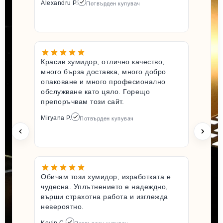
Alexandru P.
Потвърден купувач
Красив хумидор, отлично качество,
много бърза доставка, много добро
опаковане и много професионално
обслужване като цяло. Горещо
препоръчвам този сайт.
Miryana P.
Потвърден купувач
Обичам този хумидор, изработката е
чудесна. Уплътнението е надеждно,
върши страхотна работа и изглежда
невероятно.
Kevin C.