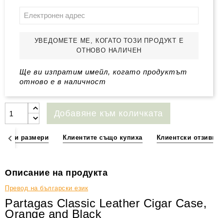
УВЕДОМЕТЕ МЕ, КОГАТО ТОЗИ ПРОДУКТ Е
ОТНОВО НАЛИЧЕН
Ще ви изпратим имейл, когато продуктът
отново е в наличност
Добавяне към количката
ции и размери
Клиентите също купиха
Клиентски отзиви
Описание на продукта
Превод на български език
Partagas Classic Leather Cigar Case,
Orange and Black