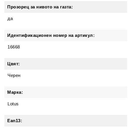
Прозорец за нивото на газта:
да
Идентификационен номер на артикул:
16668
Цвят:
Черен
Марка:
Lotus
Ean13: