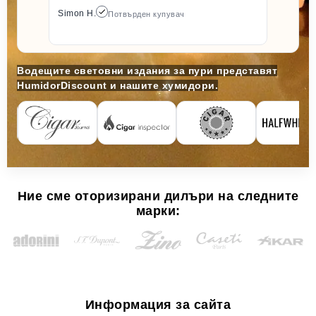
Simon H.
Потвърден купувач
Водещите световни издания за пури представят
HumidorDiscount и нашите хумидори.
Ние сме оторизирани дилъри на следните
марки:
Информация за сайта