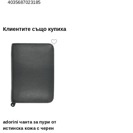
4035687023185
Клиентите също купиха
adorini чанта за пури от
истинска кожа с черен