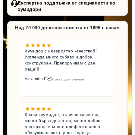
Експертна поддръжка от специалисти по
хумидори
Над 70 000 доволни клиенти от 1999 г. насам
Хумидор с невероятно качество!!!
Изглежда много хубаво и добре
конструиран. Препоръчвам с две
ръце!!!!
Alexandru P.
Потвърден купувач
Красив хумидор, отлично качество,
много бърза доставка, много добро
опаковане и много професионално
обслужване като цяло. Горещо