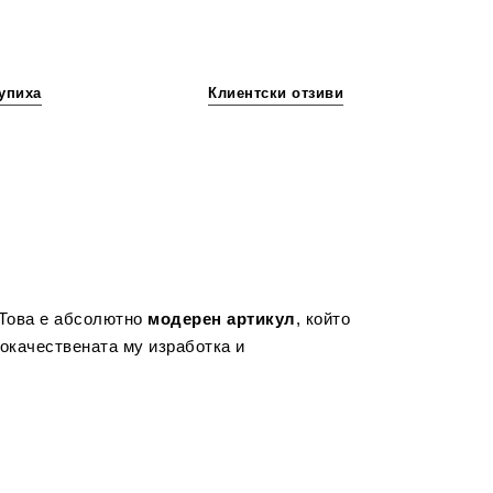
упиха
Клиентски отзиви
 Това е абсолютно
модерен артикул
, който
кокачествената му изработка и