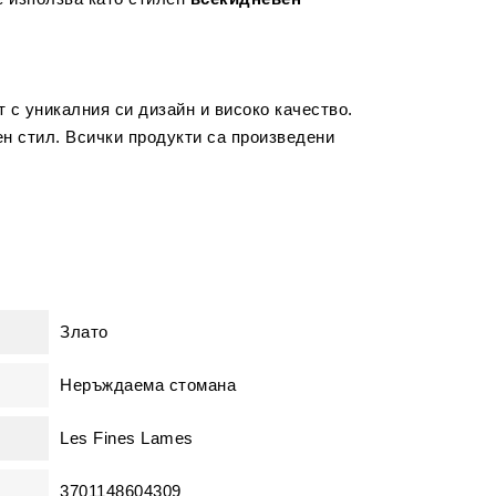
т с уникалния си дизайн и високо качество.
н стил. Всички продукти са произведени
Злато
Неръждаема стомана
Les Fines Lames
3701148604309