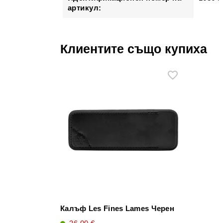
артикул:
Клиентите също купиха
Калъф Les Fines Lames Черен