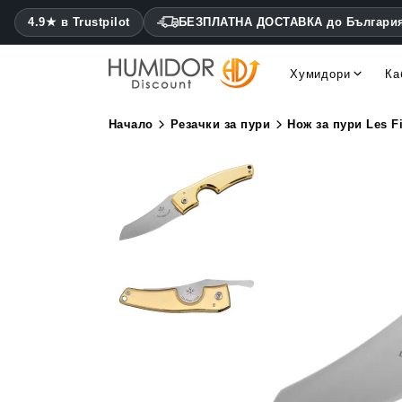
4.9★ в Trustpilot
БЕЗПЛАТНА ДОСТАВКА до Българи
Хумидори
Ка
Cohiba хумидори Montecris
Daniel Marshall хумидори
Начало
Резачки за пури
Нож за пури Les F