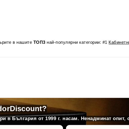
лърите в нашите
ТОП3
най-популярни категории: #1
Кабинетн
dorDiscount?
и в България от 1999 г. насам. Ненадминат опит, 