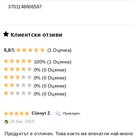
3701148606587
Клиентски отзиви
5,0
/
5
(
1
Оценка)
100%
(1 Оценка)
0%
(0 Оценки)
0%
(0 Оценки)
0%
(0 Оценки)
0%
(0 Оценки)
Cüneyt Z.
Преведен:
24 Dec 2025
Продуктът е отличен. Това което ме впечатли най-много