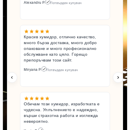
Alexandru P.
Потвърден купувач
Красив хумидор, отлично качество,
много бърза доставка, много добро
опаковане и много професионално
обслужване като цяло. Горещо
препоръчвам този сайт.
Miryana P.
Потвърден купувач
Обичам този хумидор, изработката е
чудесна. Уплътнението е надеждно,
върши страхотна работа и изглежда
невероятно.