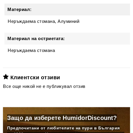
Материал:
Неръждаема стомана, Алуминий
Материал на остриетата:
Неръждаема стомана
Клиентски отзиви
Все още никой не е публикувал отзив
Защо да изберете HumidorDiscount?
Предпочитани от любителите на пури в България