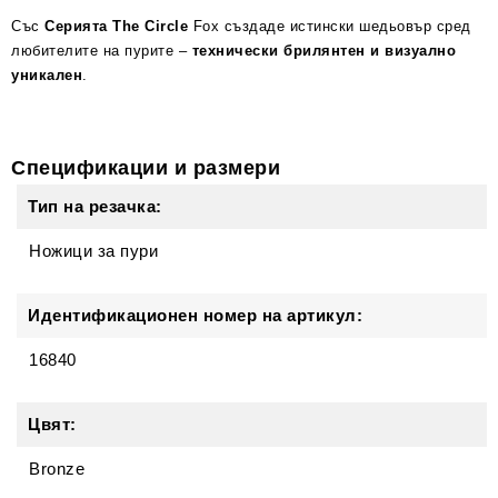
Със
Серията The Circle
Fox създаде истински шедьовър сред
любителите на пурите –
технически брилянтен и визуално
уникален
.
Спецификации и размери
Тип на резачка:
Ножици за пури
Идентификационен номер на артикул:
16840
Цвят:
Bronze