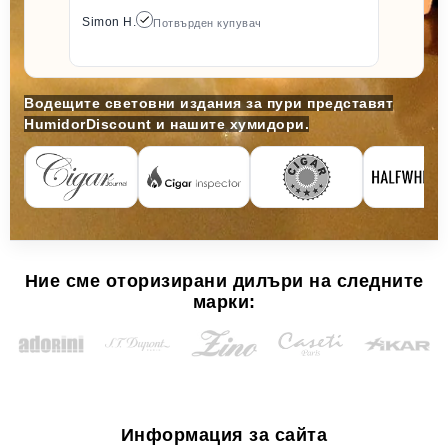
Simon H.
Потвърден купувач
Водещите световни издания за пури представят
HumidorDiscount и нашите хумидори.
Ние сме оторизирани дилъри на следните
марки:
Информация за сайта