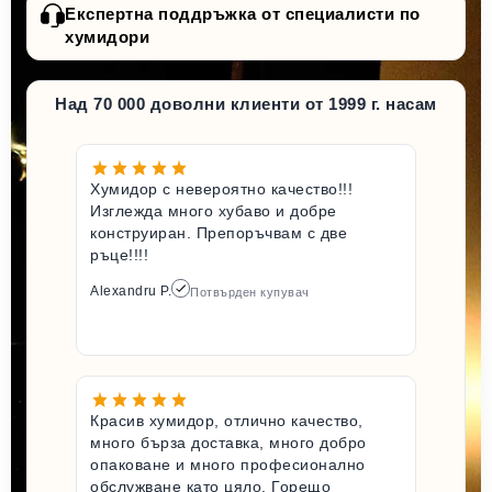
Експертна поддръжка от специалисти по
хумидори
Над 70 000 доволни клиенти от 1999 г. насам
Хумидор с невероятно качество!!!
Изглежда много хубаво и добре
конструиран. Препоръчвам с две
ръце!!!!
Alexandru P.
Потвърден купувач
Красив хумидор, отлично качество,
много бърза доставка, много добро
опаковане и много професионално
обслужване като цяло. Горещо