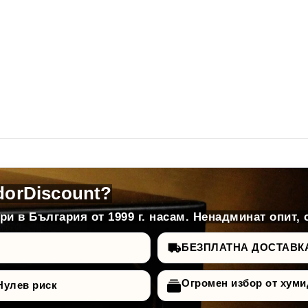
dorDiscount?
и в България от 1999 г. насам. Ненадминат опит, 
БЕЗПЛАТНА ДОСТАВКА д
Огромен избор от хуми
Нулев риск