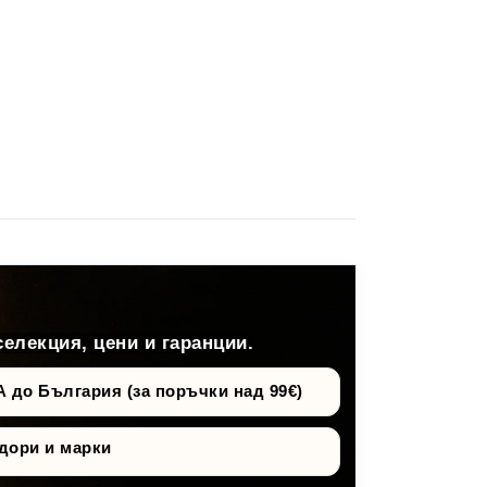
селекция, цени и гаранции.
о България (за поръчки над 99€)
дори и марки