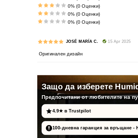
0%
(0 Оценки)
0%
(0 Оценки)
0%
(0 Оценки)
15 Apr 2025
JOSÉ MARÍA C.
Оригинален дизайн
Защо да изберете Humi
Предпочитани от любителите на пур
4.9★ в Trustpilot
100-дневна гаранция за връщане - 