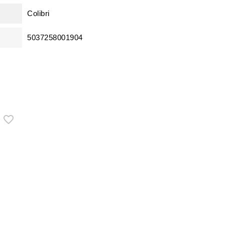
Colibri
5037258001904