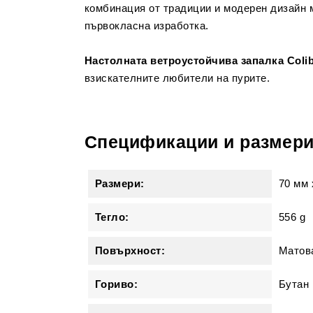
комбинация от традиции и модерен дизайн 
първокласна изработка.
Настолната ветроустойчива запалка Colib
взискателните любители на пурите.
Спецификации и размер
Размери:
70 мм
Тегло:
556 g
Повърхност:
Матов
Гориво:
Бутан 