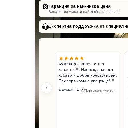
Гаранция за най-ниска цена
Винаги получавате най-добрата оферта.
Експертна поддръжка от специали
Хумидор с невероятно
качество!!! Изглежда много
хубаво и добре конструиран.
Препоръчвам с две ръце!!!!
Alexandru P.
Потвърден купувач