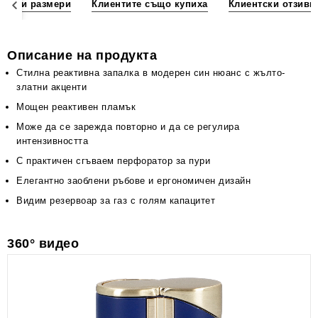
ции и размери
Клиентите също купиха
Клиентски отзиви
Описание на продукта
Стилна реактивна запалка в модерен син нюанс с жълто-
златни акценти
Мощен реактивен пламък
Може да се зарежда повторно и да се регулира
интензивността
С практичен сгъваем перфоратор за пури
Елегантно заоблени ръбове и ергономичен дизайн
Видим резервоар за газ с голям капацитет
360° видео