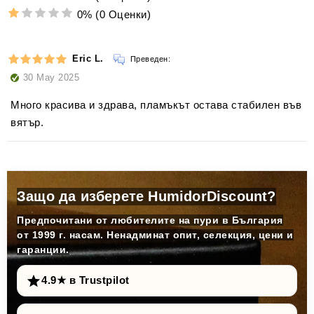
0%
(0 Оценки)
Eric L.
Преведен:
30 May 2025
Много красива и здрава, пламъкът остава стабилен във
вятър.
Защо да изберете HumidorDiscount?
Предпочитани от любителите на пури в България
от 1999 г. насам. Ненадминат опит, селекция, цени и
гаранции.
4.9★ в Trustpilot