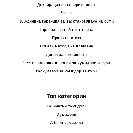
Декларация за поверителност
За нас
100-дневна гаранция за възстановяване на суми
Гаранция за най-ниска цена
Право на отказ
Приети методи на плащане
Данни за компанията
Често задавани въпроси за хумидори и пури
калкулатор за хумидор за пури
Топ категории
Кабинетни хумидори
Хумидори
Adorini хумидори