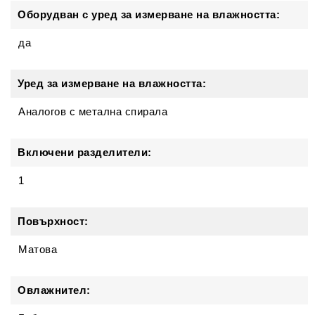
Оборудван с уред за измерване на влажността:
да
Уред за измерване на влажността:
Аналогов с метална спирала
Включени разделители:
1
Повърхност:
Матова
Овлажнител: