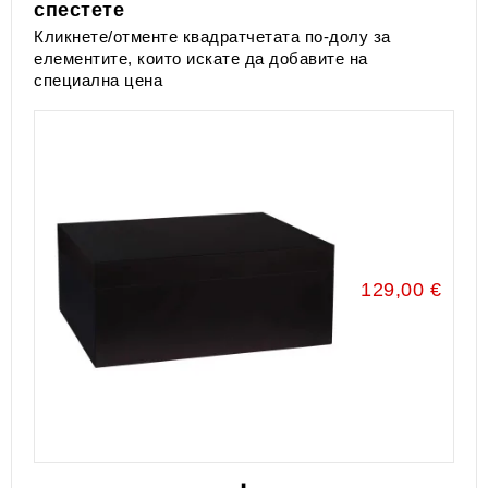
спестете
Кликнете/отменте квадратчетата по-долу за
елементите, които искате да добавите на
специална цена
129,00 €