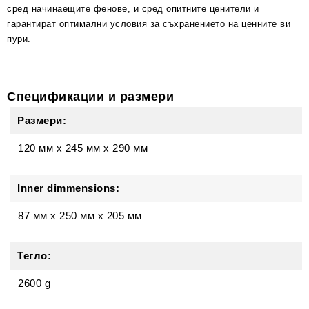
сред начинаещите фенове, и сред опитните ценители и
гарантират оптимални условия за съхранението на ценните ви
пури.
Спецификации и размери
Размери:
120 мм
x
245 мм
x
290 мм
Inner dimmensions:
87 мм x 250 мм x 205 мм
Тегло:
2600 g