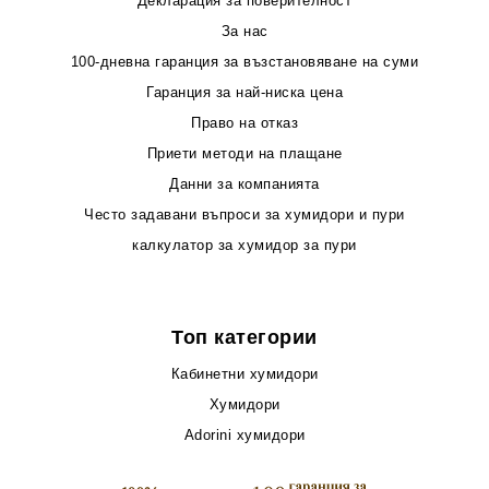
Декларация за поверителност
За нас
100-дневна гаранция за възстановяване на суми
Гаранция за най-ниска цена
Право на отказ
Приети методи на плащане
Данни за компанията
Често задавани въпроси за хумидори и пури
калкулатор за хумидор за пури
Топ категории
Кабинетни хумидори
Хумидори
Adorini хумидори