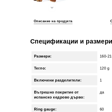
Описание на продукта
Спецификации и размер
Размери:
160-2
Тегло:
120 g
Включени разделители:
1
Вътрешно покритие от
да
испанско кедрово дърво:
Ring gauge:
60