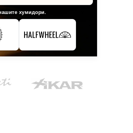
 нашите хумидори.