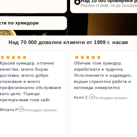
Над 10 000 проверени 
Реални отзиви, за да пазарув
сти по хумидори
Над 70 000 доволни клиенти от 1999 г. насам
Красив хумидор, отлично
Обичам този хумидор,
качество, много бърза
изработката е чудесна.
доставка, много добро
Уплътнението е надеждно,
опаковане и много
върши страхотна работа и
професионално обслужване
изглежда невероятно.
като цяло. Горещо
Kevin C.
Потвърден купувач
препоръчвам този сайт.
Miryana P.
Потвърден купувач