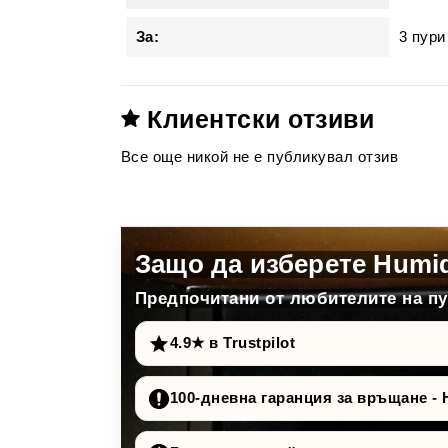
За:
3 пури
Клиентски отзиви
Все още никой не е публикувал отзив
Защо да изберете Humi
Предпочитани от любителите на пур
4.9★ в Trustpilot
100-дневна гаранция за връщане - 