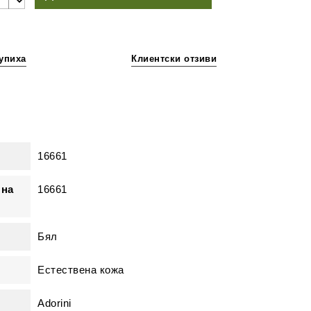
упиха
Клиентски отзиви
16661
 на
16661
Бял
Естествена кожа
Adorini