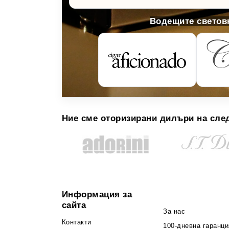
Водещите световн
Ние сме оторизирани дилъри на сле
Информация за
сайта
За нас
Контакти
100-дневна гаранци