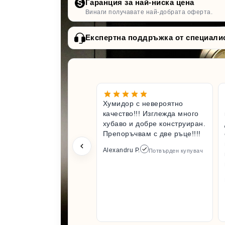
Гаранция за най-ниска цена
Винаги получавате най-добрата оферта.
Експертна поддръжка от специали
Хумидор с невероятно
качество!!! Изглежда много
хубаво и добре конструиран.
Препоръчвам с две ръце!!!!
Alexandru P.
Потвърден купувач