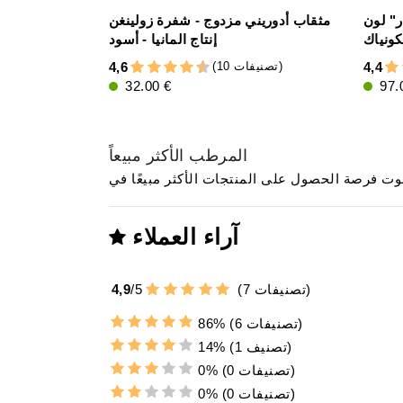
ر" لون
مثقاب أدوريني مزدوج - شفرة زولينغن
كونياك
إنتاج المانيا - أسود
(10 تصنيفات)
4,6
4,4
32.00 €
97.
المرطب الأكثر مبيعاً
آراء العملاء
تصنيفات)
7
(
5
/
4,9
(6 تصنيفات)
86%
(1 تصنيف)
14%
(0 تصنيفات)
0%
(0 تصنيفات)
0%