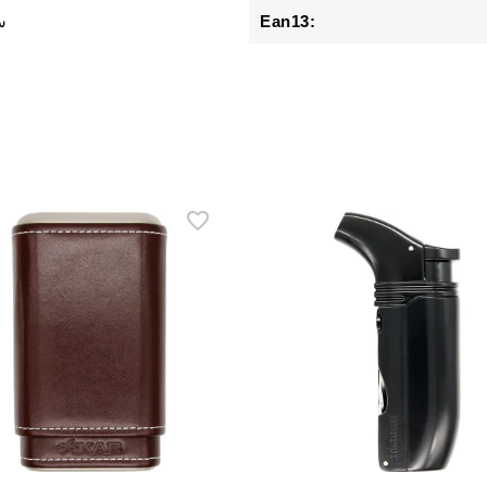
Ean13:
3 