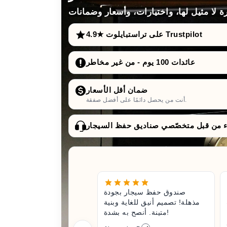
4.9★ على تراستبايلوت Trustpilot
عائدات 100 يوم - من غير مخاطر
ضمان أقل الأسعار
أنت من يحصل دائمًا على أفضل صفقة.
صندوق حفظ سيجار بجودة
مذهلة! تصميم أنيق للغاية وبنية
متينة. أنصح به بشدة!