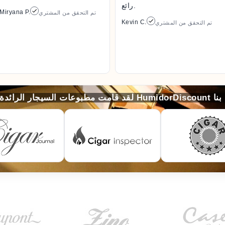
رائع.
Miryana P.
تم التحقق من المشتري
Kevin C.
تم التحقق من المشتري
لخاصّة بنا