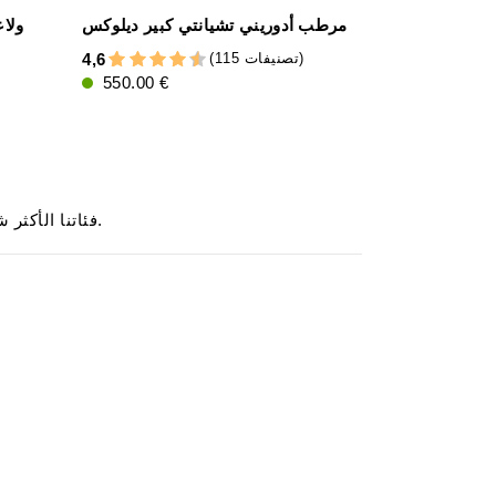
مرطب أدوريني تشيانتي كبير ديلوكس
ولا
(115 تصنيفات)
4,6
4,8
550.00 €
4.00 €
.
فئاتنا الأكثر شي