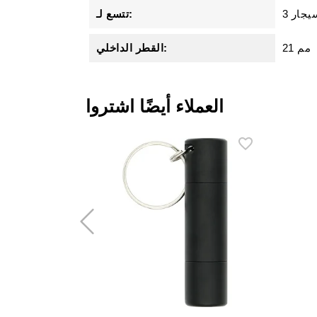
سيجار
تتسع لـ:
21 مم
القطر الداخلي:
العملاء أيضًا اشتروا