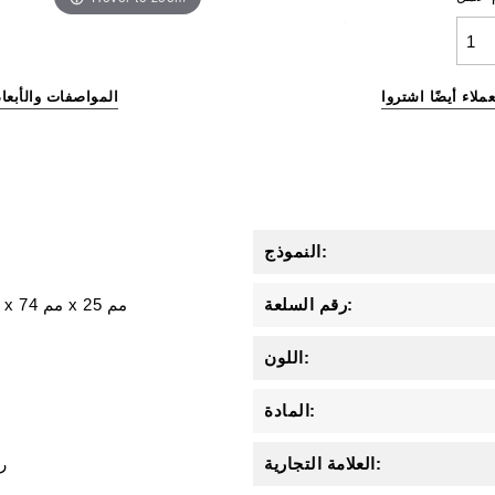
عملاء أيضًا اشتروا
المواصفات والأبعاد
النموذج:
رقم السلعة:
25 مم
x
74 مم
x
اللون:
المادة:
العلامة التجارية:
ر