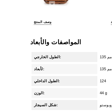
وصف المنتج
المواصفات والأبعاد
135 مم
الطول الخارجي:
135 مم
لأبعاد:
124
الطول الداخلي:
44 g
الوزن:
وبوستو
شكل السيجار: