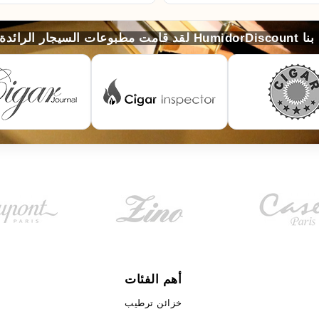
لخاصّة بنا
أهم الفئات
خزائن ترطيب