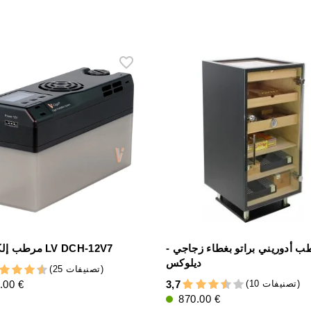
ب أدوريني براتو بغطاء زجاجي -
مرطب إلكتروني LV DCH-12V7
ديلوكس
(25 تصنيفات)
(10 تصنيفات)
.00 €
3,7
870.00 €