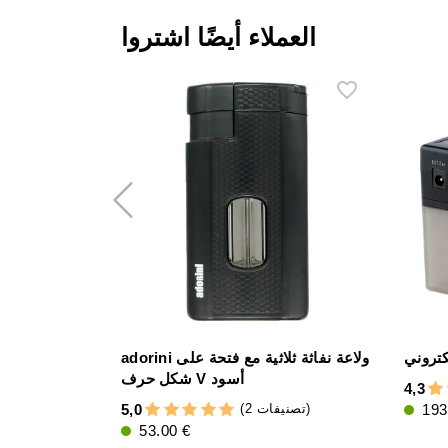
العملاء أيضًا اشتروا
adorini ولاعة نفاثة ثلاثية مع فتحة على
شكل حرف V أسود
4,3
(2 تصنيفات)
5,0
193
53.00 €