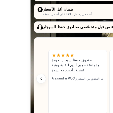
ضمان أقل الأسعار
أنت من يحصل دائمًا على أفضل صفقة.
صندوق حفظ سيجار بجودة
مذهلة! تصميم أنيق للغاية وبنية
متينة. أنصح به بشدة!
Alexandru P.
تم التحقق من المشتري