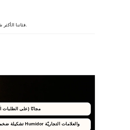
.
فئاتنا الأكثر شي
مجانًا (على الطلبات الّتي 
تشكيلة ضخمة من صناديق حفظ السيجار Humidor والعلامات التجاريّة