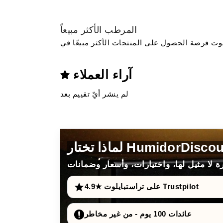
المرطب الأكثر مبيعاً
آراء العملاء
لم ينشر أيّ تقييم بعد
4.9★ على تراستبايلوت Trustpilot
عائدات 100 يوم - من غير مخاطر