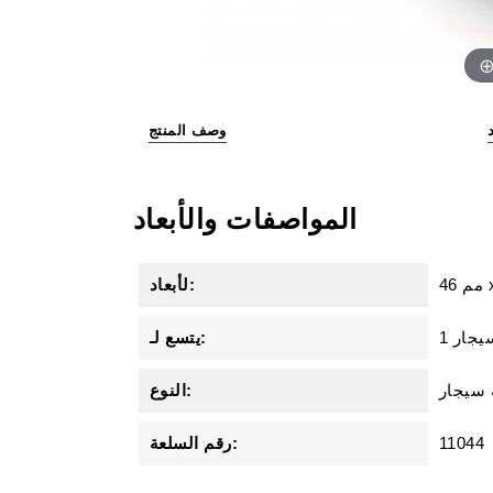
وصف المنتج
المواصفات والأبعاد
46 مم
لأبعاد:
سيجار
يتسع لـ:
سيجار
النوع:
11044
رقم السلعة: