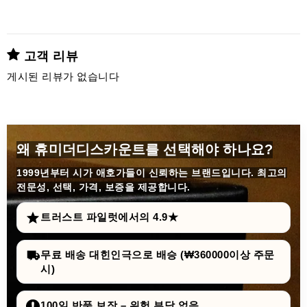
고객 리뷰
게시된 리뷰가 없습니다
왜 휴미더디스카운트를 선택해야 하나요?
1999년부터
시가 애호가들이 신뢰하는 브랜드입니다. 최고의
전문성, 선택, 가격, 보증을 제공합니다.
트러스트 파일럿에서의 4.9★
무료 배송 대힌인극으로 배승 (₩360000이상 주문
시)
100일 반품 보장 – 위험 부담 없음