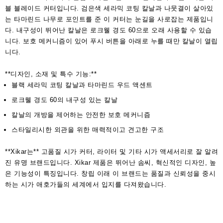
블 블레이드 커터입니다. 검은색 세라믹 코팅 칼날과 나뭇결이 살아있
는 타마린드 나무로 포인트를 준 이 커터는 눈길을 사로잡는 제품입니
다. 내구성이 뛰어난 칼날은 로크웰 경도 60으로 오래 사용할 수 있습
니다. 보호 메커니즘이 있어 푸시 버튼을 아래로 누를 때만 칼날이 열립
니다.
**디자인, 소재 및 특수 기능:**
블랙 세라믹 코팅 칼날과 타마린드 우드 액센트
로크웰 경도 60의 내구성 있는 칼날
칼날의 개방을 제어하는 안전한 보호 메커니즘
스타일리시한 외관을 위한 매력적이고 견고한 구조
**Xikar는** 고품질 시가 커터, 라이터 및 기타 시가 액세서리로 잘 알려
진 유명 브랜드입니다. Xikar 제품은 뛰어난 솜씨, 혁신적인 디자인, 높
은 기능성이 특징입니다. 창립 이래 이 브랜드는 품질과 신뢰성을 중시
하는 시가 애호가들의 세계에서 입지를 다져왔습니다.