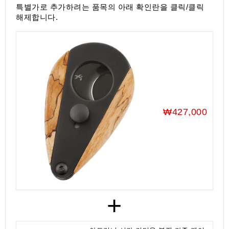
액
특별가로 추가하려는 품목의 아래 확인란을 클릭/클릭
세
해제합니다.
서
리
₩427,000
+