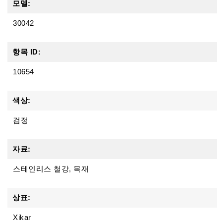
모델:
30042
항목 ID:
10654
색상:
검정
자료:
스테인리스 철강, 목재
상표:
Xikar