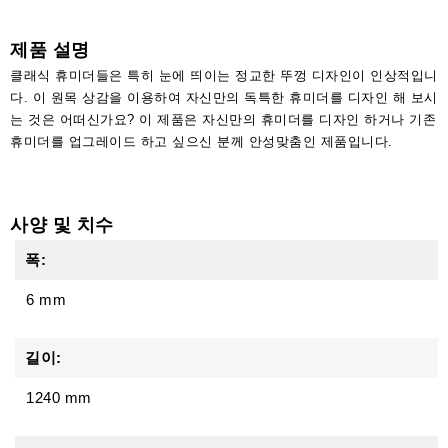
액
세
제품 설명
서
리
클래식 휴미더들은 특히 눈에 띄이는 정교한 뚜껑 디자인이 인상적입니
다. 이 원목 상감을 이용하여 자신만의 독특한 휴미더를 디자인 해 보시
는 것은 어떠신가요? 이 제품은 자신만의 휴미더를 디자인 하거나 기존
휴미더를 업그레이드 하고 싶으신 분께 안성맞춤인 제품입니다.
사양 및 치수
폭:
6 mm
길이:
1240 mm