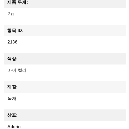
제품 무게:
2 g
항목 ID:
2136
색상:
바이 컬러
재질:
목재
상표:
Adorini