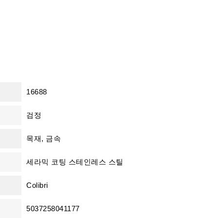
16688
검정
목재, 금속
세라믹 코팅 스테인레스 스틸
Colibri
5037258041177