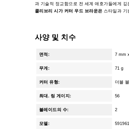
과 기술적 정교함으로 전 세계 애호가들에게 깊
콜리브리 시가 커터 우드 브라운은
스타일과 기
사양 및 치수
면적:
7 mm
무게:
71 g
커터 유형:
더블 
최대. 링 게이지:
56
블레이드의 수:
2
모델:
59196