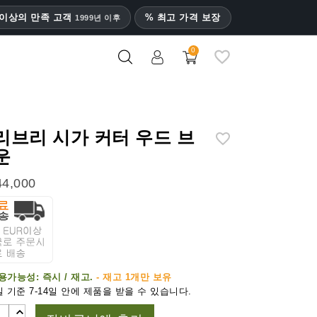
명 이상의 만족 고객
% 최고 가격 보장
1999년 이후
0
리브리 시가 커터 우드 브
운
4,000
용가능성:
즉시 / 재고.
- 재고 1개만 보유
 기준 7-14일 안에 제품을 받을 수 있습니다.