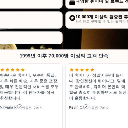
다양한 휴미더 및 브랜드 
10,000개 이상의 검증된 
안심하고 구매할 수 있는 솔직한 
1999년 이후 70,000명 이상의 고객 만족
아름다운 휴미더, 우수한 품질,
이 휴미더가 정말 마음에 듭니
매우 빠른 배송, 매우 좋은 포장
다. 장인정신이 뛰어나고, 밀폐
및 매우 전문적인 서비스를 모두
도 완벽하며, 휴미더 본연의 역
제공합니다. 이 판매자를 적극
할을 충실히 수행하면서도 외관
추천합니다.
이 훌륭합니다.
Miryana P.
Kevin C.
인증된 구매자
인증된 구매자