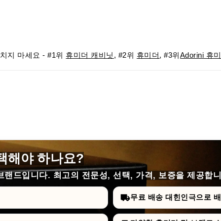
지 마세요 - #1위
휴미더 캐비닛
, #2위
휴미더
, #3위
Adorini 휴
택해야 하나요?
랜드입니다. 최고의 전문성, 선택, 가격, 보증을 제공합니
무료 배송 대힌인극으로 배승