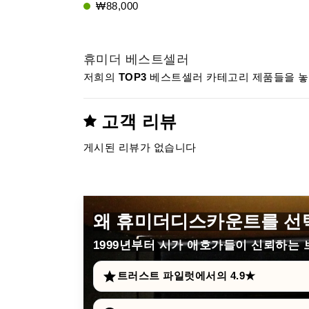
₩88,000
휴미더 베스트셀러
저희의
TOP3
베스트셀러 카테고리 제품들을 놓치
고객 리뷰
게시된 리뷰가 없습니다
왜 휴미더디스카운트를 선
1999년부터
시가 애호가들이 신뢰하는 브
트러스트 파일럿에서의 4.9★