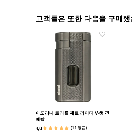
고객들은 또한 다음을 구매했
아도리니 트리플 제트 라이터 V-컷 건
메탈
(14 등급)
4,8