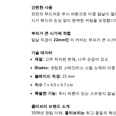
간편한 사용
전면의 부드러운 푸시 버튼으로 이중 칼날이 열
시가 헤드의 손상 없이 완벽한 커팅을 보장합니
부피가 큰 시가에 적합
칼날 직경이
22mm인
이 커터는 부피가 큰 시가
기술 데이터
재질:
고무 처리된 본체, 나무 손잡이 요소
Blades:
코팅된 스테인리스 스틸 소재의 이중
블레이드 직경:
22 mm
치수
7 x 4.5 x 0.7 cm
특별한 기능:
푸시 버튼이 있는 스프링식 칼날
콜리브리 브랜드 소개
1928년 창립 이래,
콜리브리는
최고 품질의 혁신