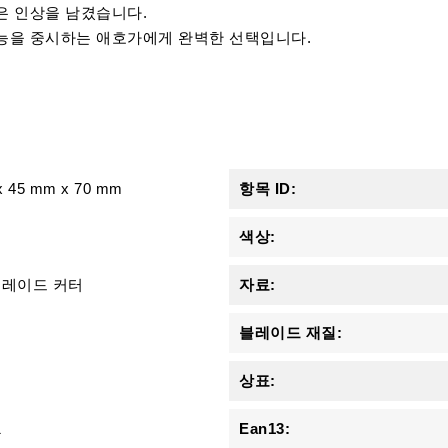
은 인상을 남겼습니다.
능을 중시하는 애호가에게 완벽한 선택입니다.
x
45 mm
x
70 mm
항목 ID:
색상:
블레이드 커터
자료:
블레이드 재질:
상표:
1
Ean13: