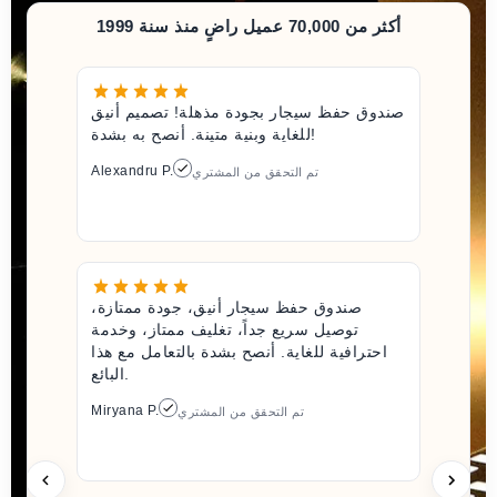
أكثر من 70,000 عميل راضٍ منذ سنة 1999
صندوق حفظ سيجار بجودة مذهلة! تصميم أنيق
للغاية وبنية متينة. أنصح به بشدة!
Alexandru P.
تم التحقق من المشتري
صندوق حفظ سيجار أنيق، جودة ممتازة،
توصيل سريع جداً، تغليف ممتاز، وخدمة
احترافية للغاية. أنصح بشدة بالتعامل مع هذا
البائع.
Miryana P.
تم التحقق من المشتري