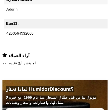
Adorini
Ean13:
4260564932605
آراء العملاء
لم ينشر أيّ تقييم بعد
لماذا تختار HumidorDiscount؟
موثوق بها من قبل عشّاق السيجار منذ عام 1999. مع خبرة لا
مثيل لها، واختيارات، وأسعار وضمانات.