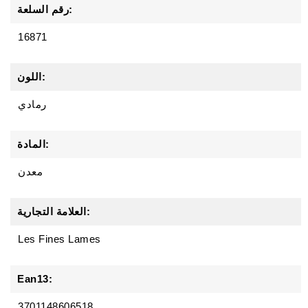
رقم السلعة:
16871
اللون:
رمادي
المادة:
معدن
العلامة التجارية:
Les Fines Lames
Ean13:
3701148606518