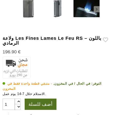
إكسسوارات
سيجار
أخرى
ولاعة Les Fines Lames Le Feu RS – باللون
الرمادي
196.90 €
التوفر:
في الحال / في المخزون.
- متبقي قطعة واحدة فقط في
المخزون
الاستلام خلال 7-14 يوم عمل.
أضف للسلة