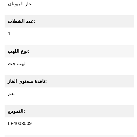
غاز البيوتان
عدد الشعلات:
1
نوع اللهب:
لهب جت
نافذة مستوى الغاز:
نعم
النموذج:
LF4003009