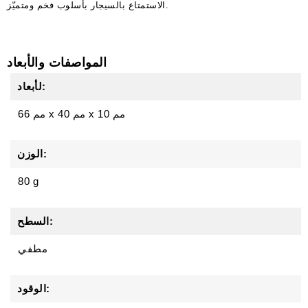
الاستمتاع بالسيجار بأسلوب فخم ومتميّز.
المواصفات والأبعاد
لأبعاد:
10 مم
x
40 مم
x
66 مم
الوزن:
80 g
السطح:
مطفي
الوقود: