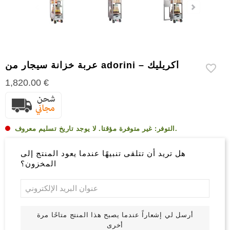
إكسسوارات
سيجار
أخرى
عربة خزانة سيجار من adorini – أكريليك
1,820.00 €
غير متوفرة مؤقتا. لا يوجد تاريخ تسليم معروف.
التوفر:
هل تريد أن تتلقى تنبيهًا عندما يعود المنتج إلى
المخزون؟
أرسل لي إشعاراً عندما يصبح هذا المنتج متاحًا مرة
أخرى