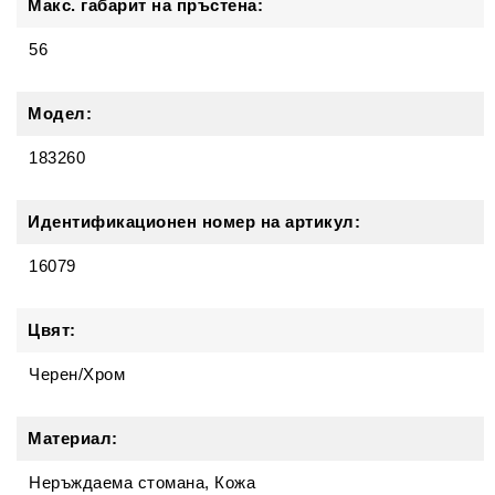
Макс. габарит на пръстена:
56
Модел:
183260
Идентификационен номер на артикул:
16079
Цвят:
Черен/Хром
Материал:
Неръждаема стомана, Кожа