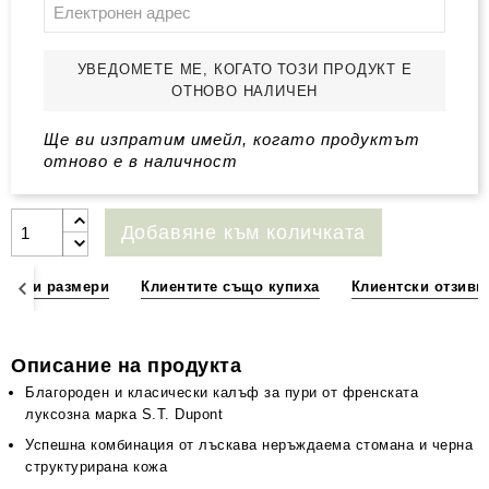
УВЕДОМЕТЕ МЕ, КОГАТО ТОЗИ ПРОДУКТ Е
ОТНОВО НАЛИЧЕН
Ще ви изпратим имейл, когато продуктът
отново е в наличност
Добавяне към количката
ции и размери
Клиентите също купиха
Клиентски отзиви
Описание на продукта
Благороден и класически калъф за пури от френската
луксозна марка S.T. Dupont
Успешна комбинация от лъскава неръждаема стомана и черна
структурирана кожа