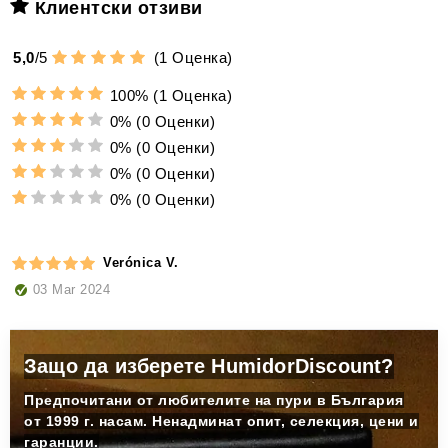
Клиентски отзиви
5,0
/
5
(
1
Оценка)
100%
(1 Оценка)
0%
(0 Оценки)
0%
(0 Оценки)
0%
(0 Оценки)
0%
(0 Оценки)
Verónica V.
03 Mar 2024
Защо да изберете HumidorDiscount?
Предпочитани от любителите на пури в България
от 1999 г. насам. Ненадминат опит, селекция, цени и
гаранции.