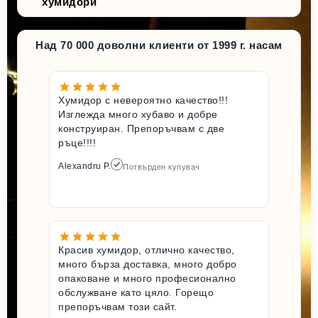
хумидори
Над 70 000 доволни клиенти от 1999 г. насам
Хумидор с невероятно качество!!!
Изглежда много хубаво и добре
конструиран. Препоръчвам с две
ръце!!!!
Alexandru P.
Потвърден купувач
Красив хумидор, отлично качество,
много бърза доставка, много добро
опаковане и много професионално
обслужване като цяло. Горещо
препоръчвам този сайт.