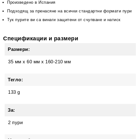
Произведено в Испания
Подходящ за пренасяне на всички стандартни формати пури
Тук пурите ви са винаги защитени от счупване и натиск
Спецификации и размери
Размери:
35 мм
x
60 мм
x
160-210 мм
Тегло:
133 g
За:
2 пури