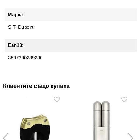
Марка:
S.T. Dupont
Ean13:
3597390289230
Клиентите също купиха