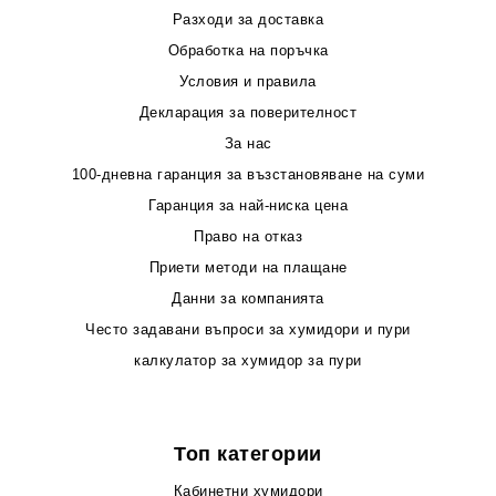
Разходи за доставка
Обработка на поръчка
Условия и правила
Декларация за поверителност
За нас
100-дневна гаранция за възстановяване на суми
Гаранция за най-ниска цена
Право на отказ
Приети методи на плащане
Данни за компанията
Често задавани въпроси за хумидори и пури
калкулатор за хумидор за пури
Топ категории
Кабинетни хумидори