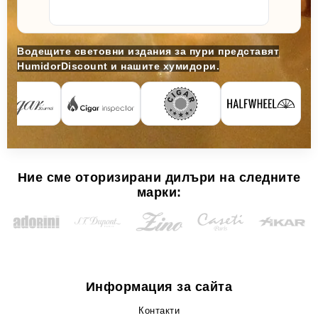
Водещите световни издания за пури представят
HumidorDiscount и нашите хумидори.
Ние сме оторизирани дилъри на следните
марки:
Информация за сайта
Контакти