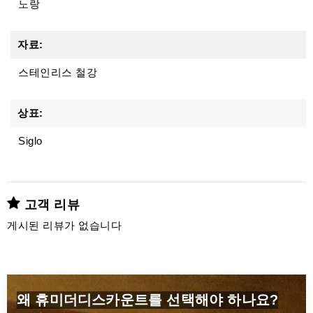
노랑
자료:
스테인리스 철강
상표:
Siglo
고객 리뷰
게시된 리뷰가 없습니다
왜 휴미더디스카운트를 선택해야 하나요?