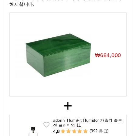
액
해제합니다.
세
서
리
₩684,000
+
adorini HumiFit Humidor 가습기 솔루
션 프리미엄 1L
(392 등급)
4,8