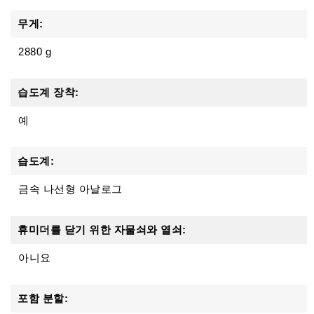
무게:
2880 g
습도계 장착:
예
습도계:
금속 나선형 아날로그
휴미더를 닫기 위한 자물쇠와 열쇠:
아니요
포함 분할: