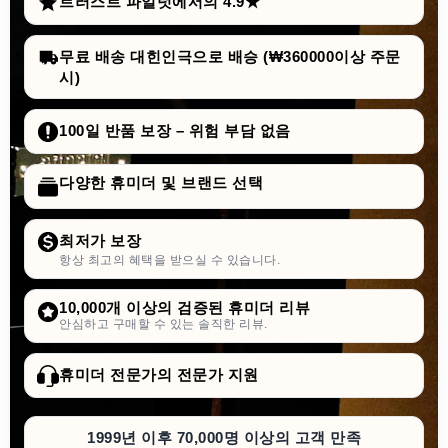
트러스트 파일럿에서의 4.9★
무료 배송 대힌인극으로 배승 (₩360000이상 주문
시)
100일 반품 보장 – 위험 부담 없음
다양한 휴미더 및 브랜드 선택
최저가 보장
항상 최고의 혜택을 받으실 수 있습니다.
10,000개 이상의 검증된 휴미더 리뷰
안심하고 구매할 수 있는 솔직한 리뷰.
휴미더 전문가의 전문가 지원
1999년 이후 70,000명 이상의 고객 만족