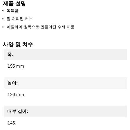
제품 설명
독특함
잘 처리된 커브
이탈리아 원목으로 만들어진 수제 제품
사양 및 치수
폭:
195 mm
높이:
120 mm
내부 길이:
145