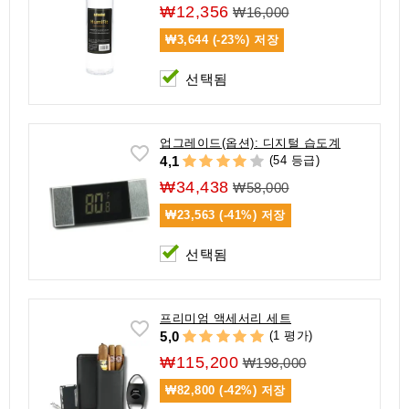
₩12,356
₩16,000
₩3,644 (-23%)
저장
선택됨
업그레이드(옵션): 디지털 습도계
(54 등급)
4,1
₩34,438
₩58,000
₩23,563 (-41%)
저장
선택됨
프리미엄 액세서리 세트
(1 평가)
5,0
₩115,200
₩198,000
₩82,800 (-42%)
저장