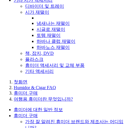
기타 시가 액세서리
디바이더 및 트레이
시가 재떨이
냄새나는 재떨이
시글로 재떨이
토템 재떨이
하바나 클럽 재떨이
하바노스 재떨이
책, 잡지, DVD
플라스크
휴미더 액세서리 및 교체 부품
기타 액세서리
첫화면
Humidor & Cigar FAQ
휴미더 구매
여행용 휴미더란 무엇입니까?
휴미더에 대한 일반 정보
휴미더 구매
가장 잘 알려진 휴미더 브랜드와 제조사는 어디입
니까?