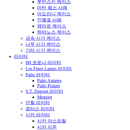
루빈스키 케이스
마틴 웨스 사례
아도리니 케이스
안젤로 사례
제마르 케이스
하바노스 케이스
금속 시가 케이스
나무 시가 케이스
기타 시가 케이스
라이터
IM 코로나 라이터
Les Fines Lames 라이터
Palio 라이터
Palio Antares
Palio Polaris
S.T. Dupont 라이터
Megajet
던힐 라이터
로터스 라이터
시카 라이터
시카 아스트랄
시카 이온