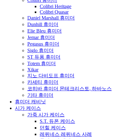
Colibri 휴미더
Colibri Heritage
Colibri Quasar
Daniel Marshall 휴미더
Dunhill 휴미더
Elie Bleu 휴미더
Jemar 휴미더
Pegasus 휴미더
Siglo 휴미더
ST 듀퐁 휴미더
Totem 휴미더
Xikar
지노 다비도프 휴미더
카세티 휴미더
코히바 휴미더 몬테크리스토, 하바노스
기타 휴미더
휴미더 캐비닛
시가 케이스
가죽 시가 케이스
S.T. 듀폰 케이스
던힐 케이스
레퓌네스 레퓌네스 사례