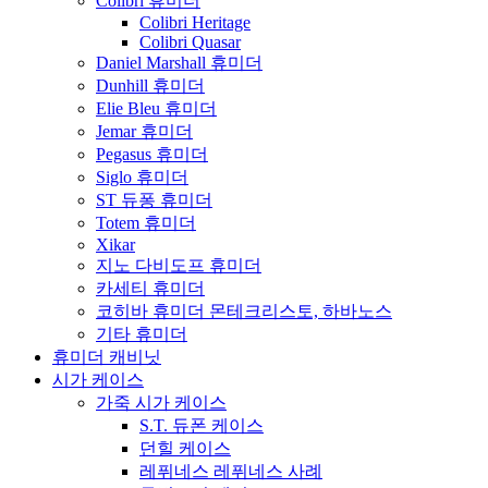
Colibri 휴미더
Colibri Heritage
Colibri Quasar
Daniel Marshall 휴미더
Dunhill 휴미더
Elie Bleu 휴미더
Jemar 휴미더
Pegasus 휴미더
Siglo 휴미더
ST 듀퐁 휴미더
Totem 휴미더
Xikar
지노 다비도프 휴미더
카세티 휴미더
코히바 휴미더 몬테크리스토, 하바노스
기타 휴미더
휴미더 캐비닛
시가 케이스
가죽 시가 케이스
S.T. 듀폰 케이스
던힐 케이스
레퓌네스 레퓌네스 사례