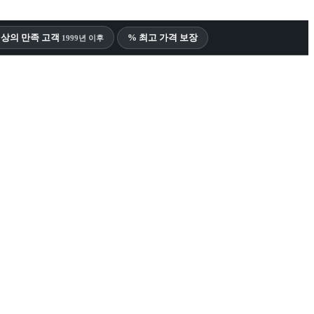
 이상의 만족 고객
% 최고 가격 보장
1999년 이후