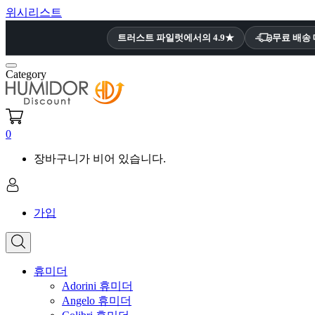
위시리스트
트러스트 파일럿에서의 4.9★
무료 배송
Category
0
장바구니가 비어 있습니다.
가입
휴미더
Adorini 휴미더
Angelo 휴미더