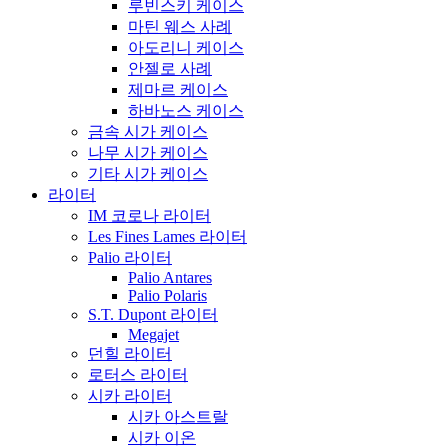
루빈스키 케이스
마틴 웨스 사례
아도리니 케이스
안젤로 사례
제마르 케이스
하바노스 케이스
금속 시가 케이스
나무 시가 케이스
기타 시가 케이스
라이터
IM 코로나 라이터
Les Fines Lames 라이터
Palio 라이터
Palio Antares
Palio Polaris
S.T. Dupont 라이터
Megajet
던힐 라이터
로터스 라이터
시카 라이터
시카 아스트랄
시카 이온