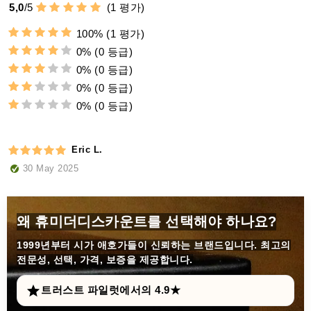
5,0
/
5
(
1
평가)
100%
(1 평가)
0%
(0 등급)
0%
(0 등급)
0%
(0 등급)
0%
(0 등급)
Eric L.
30 May 2025
왜 휴미더디스카운트를 선택해야 하나요?
1999년부터
시가 애호가들이 신뢰하는 브랜드입니다. 최고의
전문성, 선택, 가격, 보증을 제공합니다.
트러스트 파일럿에서의 4.9★