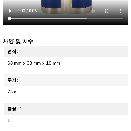
사양 및 치수
면적:
68 mm
x
38 mm
x
18 mm
무게:
73 g
불꽃 수:
1