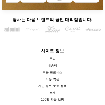
당사는 다음 브랜드의 공인 대리점입니다:
사이트 정보
문의
배송비
주문 프로세스
이용 약관
개인 정보 보호 정책
소개
100일 환불 보장