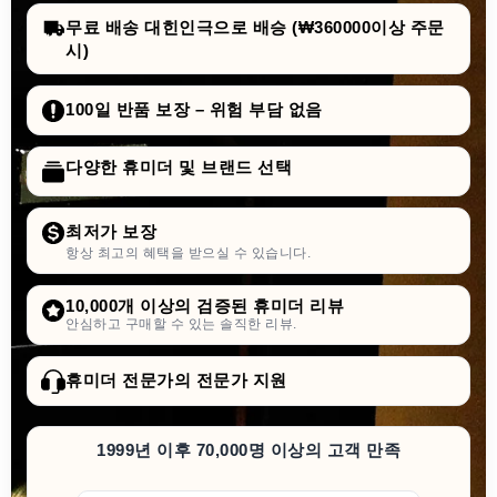
무료 배송 대힌인극으로 배승 (₩360000이상 주문
시)
100일 반품 보장 – 위험 부담 없음
다양한 휴미더 및 브랜드 선택
최저가 보장
항상 최고의 혜택을 받으실 수 있습니다.
10,000개 이상의 검증된 휴미더 리뷰
안심하고 구매할 수 있는 솔직한 리뷰.
휴미더 전문가의 전문가 지원
1999년 이후 70,000명 이상의 고객 만족