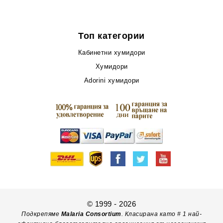
Топ категории
Кабинетни хумидори
Хумидори
Adorini хумидори
© 1999 - 2026
Подкрепяме
Malaria Consortium
. Класирана като # 1 най-