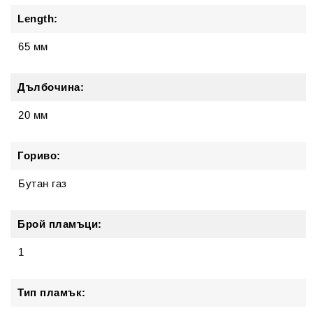
Length:
65 мм
Дълбочина:
20 мм
Гориво:
Бутан газ
Брой пламъци:
1
Тип пламък: