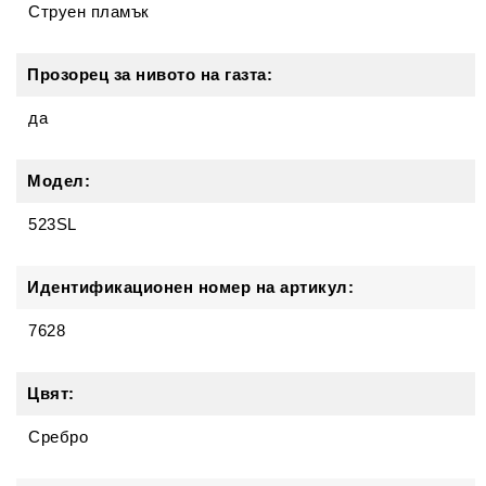
Струен пламък
Прозорец за нивото на газта:
да
Модел:
523SL
Идентификационен номер на артикул:
7628
Цвят:
Сребро