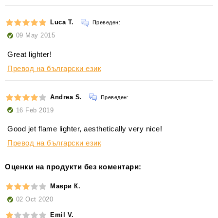
Luca T.
Преведен:
09 May 2015
Great lighter!
Превод на български език
Andrea S.
Преведен:
16 Feb 2019
Good jet flame lighter, aesthetically very nice!
Превод на български език
Оценки на продукти без коментари:
Маври К.
02 Oct 2020
Emil V.