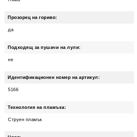
Прозорец на гориво:
да
Подходящ за пушачи на лули:
не
Идентификационен номер на артикул:
5166
Технология на пламъка:
Струен пламък