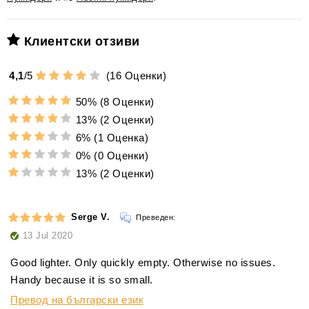
Клиентски отзиви
4,1
/
5
(
16
Оценки)
50%
(8 Оценки)
13%
(2 Оценки)
6%
(1 Оценка)
0%
(0 Оценки)
13%
(2 Оценки)
Serge V.
Преведен:
13 Jul 2020
Good lighter. Only quickly empty. Otherwise no issues.
Handy because it is so small.
Превод на български език