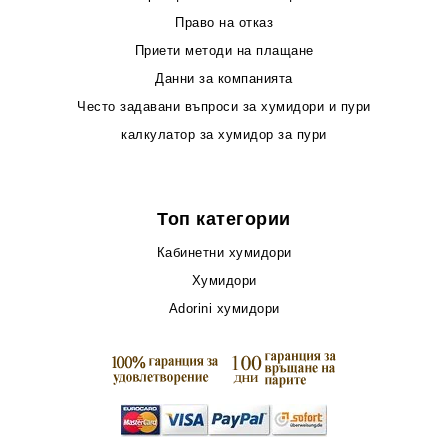
Право на отказ
Приети методи на плащане
Данни за компанията
Често задавани въпроси за хумидори и пури
калкулатор за хумидор за пури
Топ категории
Кабинетни хумидори
Хумидори
Adorini хумидори