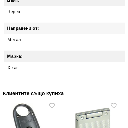
Цвят:
Черен
Направени от:
Метал
Марка:
Xikar
Клиентите също купиха