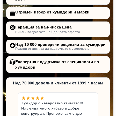
Огромен избор от хумидори и марки
Гаранция за най-ниска цена
Винаги получавате най-добрата оферта.
Над 10 000 проверени рецензии за хумидори
Реални отзиви, за да пазарувате с увереност.
Експертна поддръжка от специалисти по
хумидори
Над 70 000 доволни клиенти от 1999 г. насам
Хумидор с невероятно качество!!!
Изглежда много хубаво и добре
конструиран. Препоръчвам с две