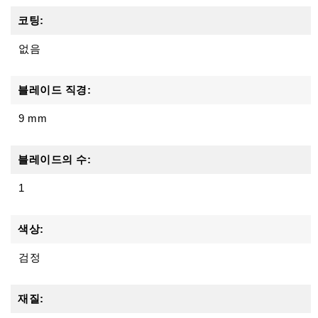
코팅:
없음
블레이드 직경:
9 mm
블레이드의 수:
1
색상:
검정
재질: