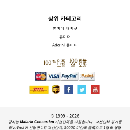
상위 카테고리
휴미더 캐비닛
휴미더
Adorini 휴미더
© 1999 - 2026
당사는
Malaria Consortiun
자선단체를 지원합니다.. 자선단체 평가원
GiveWell이 선정한 1위 자선단체; 5000€ 미만의 금액으로 1명의 생명