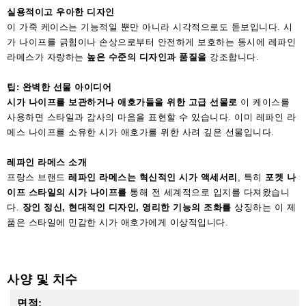
실용적이고 우아한 디자인
이 가죽 케이스는 기능적일 뿐만 아니라 시각적으로도 돋보입니다. 시
가 나이프를 긁힘이나 손상으로부터 안전하게 보호하는 동시에 레파인
라메스가 자랑하는
높은 수준의 디자인과 품질을
강조합니다.
팁: 완벽한 선물 아이디어
시가 나이프를 보관하거나
애호가들을 위한 고급 선물로
이 케이스를
사용하면 스타일과 감사의 마음을 표현할 수 있습니다. 이미 레파인 라
메스 나이프를 소유한 시가 애호가를 위한 사려 깊은 선물입니다.
레파인 라메스 소개
프랑스 브랜드
레파인 라메스는
혁신적인 시가 액세서리
, 특히
포켓 나
이프 스타일의 시가 나이프를
통해 전 세계적으로 입지를 다져왔습니
다.
장인 정신, 현대적인 디자인, 영리한 기능의 조화를
상징하는 이 제
품은 스타일에 민감한 시가 애호가에게 이상적입니다.
사양 및 치수
면적: