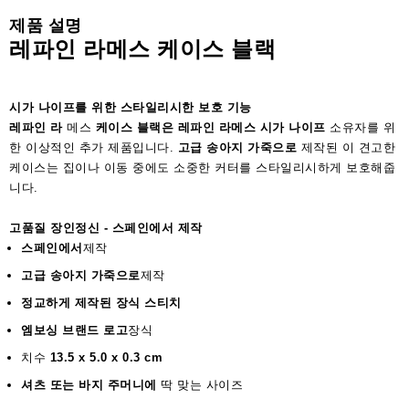
액
제품 설명
세
레파인 라메스 케이스 블랙
서
리
시가 나이프를 위한 스타일리시한 보호 기능
레파인 라
메스
케이스 블랙은
레파인 라메스 시가 나이프
소유자를 위
한 이상적인 추가 제품입니다.
고급 송아지 가죽으로
제작된 이 견고한
케이스는 집이나 이동 중에도 소중한 커터를 스타일리시하게 보호해줍
니다.
고품질 장인정신 - 스페인에서 제작
스페인에서
제작
고급 송아지 가죽으로
제작
정교하게 제작된 장식 스티치
엠보싱 브랜드 로고
장식
치수
13.5 x 5.0 x 0.3 cm
셔츠 또는 바지 주머니에
딱 맞는 사이즈