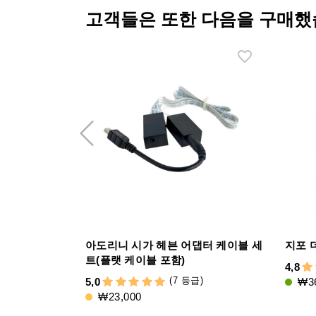
고객들은 또한 다음을 구매했
아도리니 시가 헤븐 어댑터 케이블 세
지포 
트(플랫 케이블 포함)
4,8
(7 등급)
5,0
₩36
₩23,000