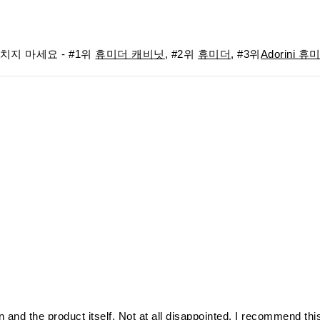
지 마세요 - #1위
휴미더 캐비닛
, #2위
휴미더
, #3위
Adorini 휴
n and the product itself. Not at all disappointed, I recommend thi