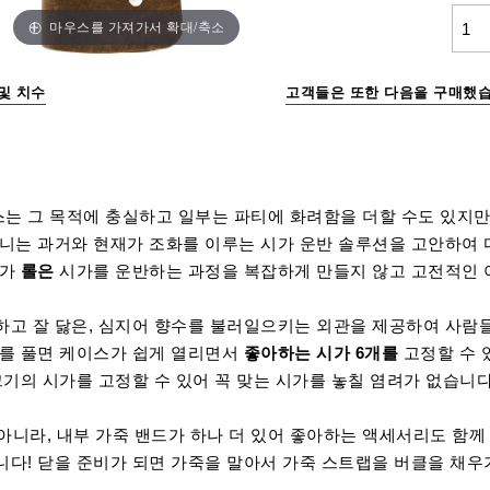
마우스를 가져가서 확대/축소
및 치수
고객들은 또한 다음을 구매했습
는 그 목적에 충실하고 일부는 파티에 화려함을 더할 수도 있지만,
리니는 과거와 현재가 조화를 이루는 시가 운반 솔루션을 고안하여 
시가
롤은
시가를 운반하는 과정을 복잡하게 만들지 않고 고전적인 
고 잘 닳은, 심지어 향수를 불러일으키는 외관을 제공하여 사람들
치를 풀면 케이스가 쉽게 열리면서
좋아하는 시가 6개를
고정할 수 
크기의 시가를 고정할 수 있어 꼭 맞는 시가를 놓칠 염려가 없습니다
 아니라, 내부 가죽 밴드가 하나 더 있어 좋아하는 액세서리도 함께
다! 닫을 준비가 되면 가죽을 말아서 가죽 스트랩을 버클을 채우