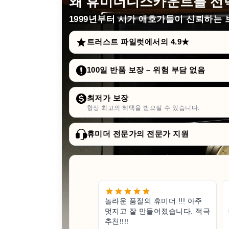
왜 휴미더디스카운트를 선
1999년부터
시가 애호가들이 신뢰하는 브
트러스트 파일럿에서의 4.9★
100일 반품 보장 – 위험 부담 없음
최저가 보장
항상 최고의 혜택을 받으실 수 있습니다.
휴미더 전문가의 전문가 지원
놀라운 품질의 휴미더 !!! 아주
멋지고 잘 만들어졌습니다. 적극
추천!!!!