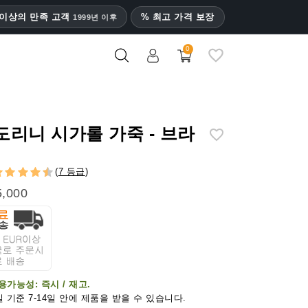
명 이상의 만족 고객
% 최고 가격 보장
1999년 이후
0
도리니 시가롤 가죽 - 브라
(
7 등급
)
,000
용가능성:
즉시 / 재고.
 기준 7-14일 안에 제품을 받을 수 있습니다.