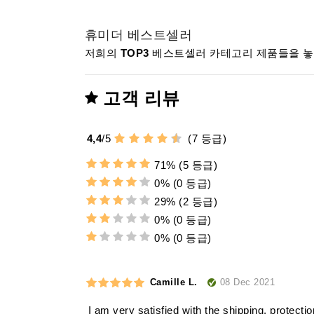
휴미더 베스트셀러
저희의
TOP3
베스트셀러 카테고리 제품들을 놓치
고객 리뷰
4,4
/
5
(
7
등급)
71%
(5 등급)
0%
(0 등급)
29%
(2 등급)
0%
(0 등급)
0%
(0 등급)
08 Dec 2021
Camille L.
I am very satisfied with the shipping, protectio