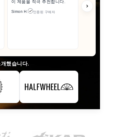
이 제품을 적극 추천합니다.
한 상태로
풀 때조차
Simon H.
인증된 구매자
다 훨씬 
이 들었습
있으면 꼭
것입니다.
Arlene M.
소개했습니다.