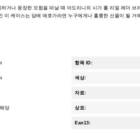
하거나 웅장한 모험을 떠날 때 아도리니의 시가 롤 리얼 레더 브라
인 이 케이스는 담배 애호가라면 누구에게나 훌륭한 선물이 될 거
m
항목 ID:
m
색상:
자료:
 해당
상표:
Ean13: