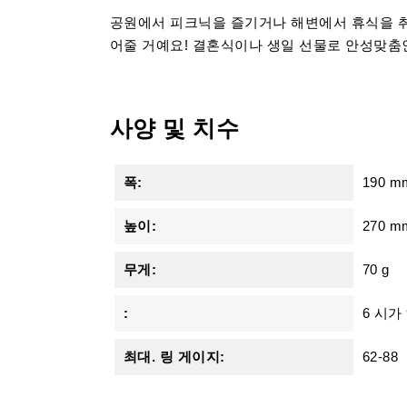
공원에서 피크닉을 즐기거나 해변에서 휴식을 취
어줄 거예요! 결혼식이나 생일 선물로 안성맞춤
사양 및 치수
폭:
190 m
높이:
270 m
무게:
70 g
:
6 시가
최대. 링 게이지:
62-88