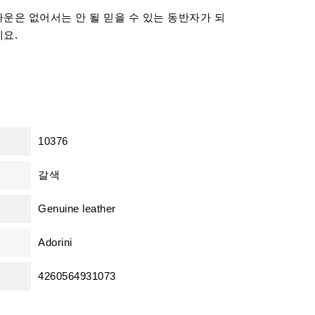
운은 없어서는 안 될 믿을 수 있는 동반자가 되
예요.
10376
갈색
Genuine leather
Adorini
4260564931073