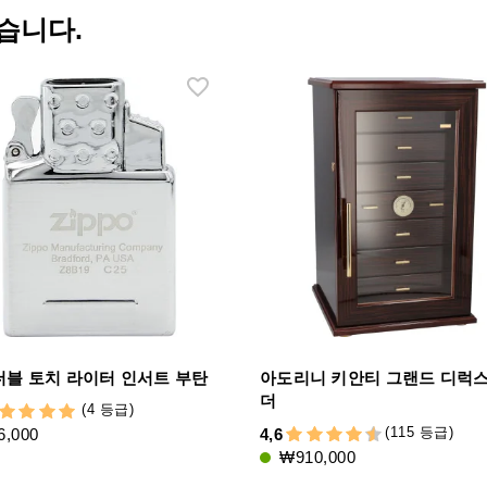
습니다.
더블 토치 라이터 인서트 부탄
아도리니 키안티 그랜드 디럭스
더
(4 등급)
(115 등급)
,000
4,6
₩910,000