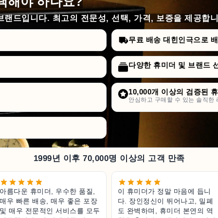
택해야 하나요?
랜드입니다. 최고의 전문성, 선택, 가격, 보증을 제공합니
무료 배송 대힌인극으로 배승
다양한 휴미더 및 브랜드 
10,000개 이상의 검증된 
안심하고 구매할 수 있는 솔직한 
1999년 이후 70,000명 이상의 고객 만족
아름다운 휴미더, 우수한 품질,
이 휴미더가 정말 마음에 듭니
매우 빠른 배송, 매우 좋은 포장
다. 장인정신이 뛰어나고, 밀폐
및 매우 전문적인 서비스를 모두
도 완벽하며, 휴미더 본연의 역